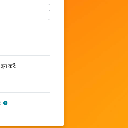
इन करें:
िए