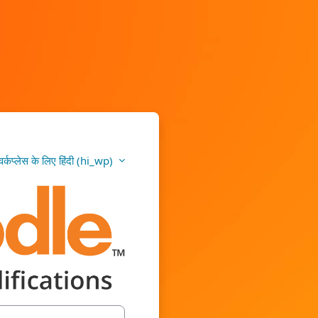
वर्कप्लेस के लिए हिंदी ‎(hi_wp)‎
ations